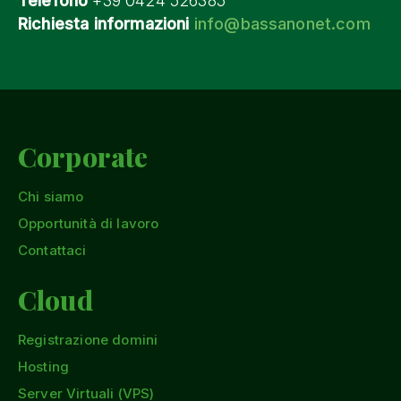
Telefono
+39 0424 526385
Richiesta informazioni
info@bassanonet.com
Corporate
Chi siamo
Opportunità di lavoro
Contattaci
Cloud
Registrazione domini
Hosting
Server Virtuali (VPS)