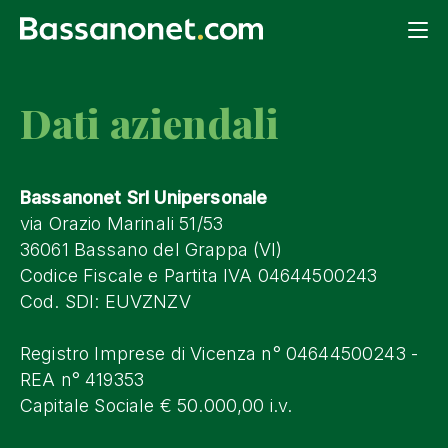
Dati aziendali
Bassanonet Srl Unipersonale
via Orazio Marinali 51/53
36061 Bassano del Grappa (VI)
Codice Fiscale e Partita IVA 04644500243
Cod. SDI: EUVZNZV
Registro Imprese di Vicenza n° 04644500243 -
REA n° 419353
Capitale Sociale € 50.000,00 i.v.